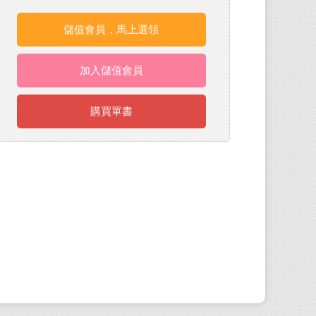
儲值會員，馬上選領
加入儲值會員
購買單書