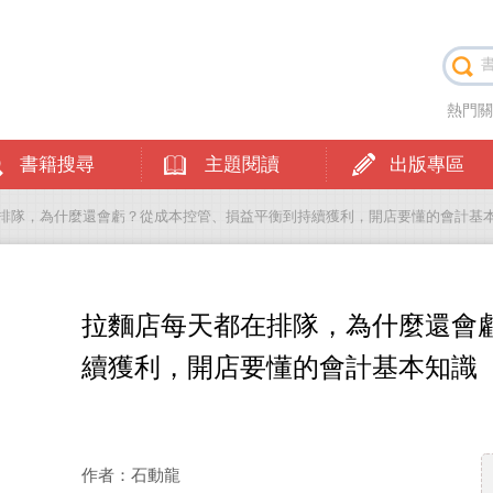
熱門
書籍搜尋
主題閱讀
出版專區
在排隊，為什麼還會虧？從成本控管、損益平衡到持續獲利，開店要懂的會計基
拉麵店每天都在排隊，為什麼還會
續獲利，開店要懂的會計基本知識
作者：石動龍