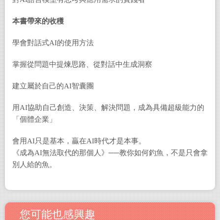
本書帶來的收穫
學會對話式AI的使用方法
掌握從問題中提煉思路、從對話中生成洞察
建立屬於自己的AI智囊團
用AI協助自己創造、決策、解決問題，成為具備超級能力的
「個體企業」
會用AI只是基本，贏在AI時代才是本事。
《成為AI無法取代的那個人》──教你如何釣魚，不是只會拿
別人給的魚。
您可能也感興趣