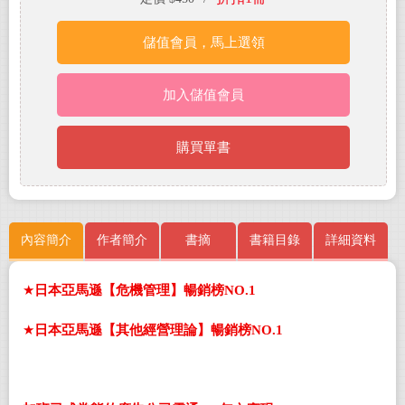
儲值會員，馬上選領
加入儲值會員
購買單書
內容簡介
作者簡介
書摘
書籍目錄
詳細資料
★
日本亞馬遜【危機管理】暢銷榜
NO.1
★
日本亞馬遜【其他經營理論】暢銷榜
NO.1