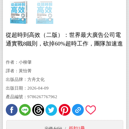
從超時到高效（二版）：世界最大廣告公司電
通實戰8鐵則，砍掉60%超時工作，團隊加速進
化
作者：小柳肇
譯者：黃怡菁
出版品牌：方舟文化
出版日期：2026-04-09
產品編號：9786267767962
折扣1冊
定價 $450
/