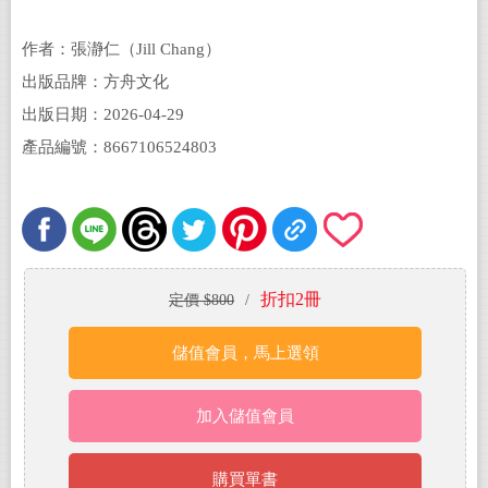
作者：張瀞仁（Jill Chang）
出版品牌：方舟文化
出版日期：2026-04-29
產品編號：8667106524803
折扣2冊
定價 $800
/
儲值會員，馬上選領
加入儲值會員
購買單書