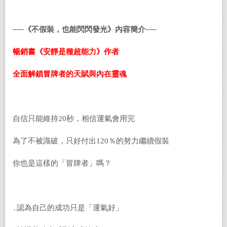
──
《
不假裝，也能閃閃發光
》內容簡介
──
暢銷書《安靜是種超能力》作者
全面解鎖冒牌者的天賦與內在靈魂
自信只能維持20秒，相信運氣會用完
為了不被識破，只好付出120％的努力繼續假裝
你也是這樣的「冒牌者」嗎？
․認為自己的成功只是「運氣好」