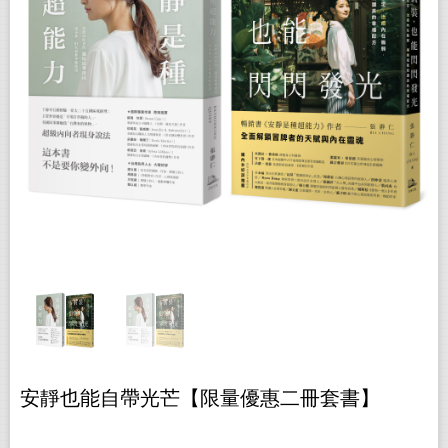
安靜也能自帶光芒【限量優惠二冊套書】