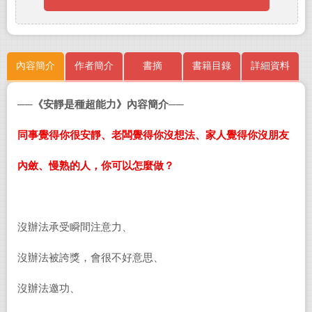
內容簡介
作者簡介
書摘
書籍目錄
詳細資料
──
《
安靜是種超能力
》內容簡介
──
同事覺得你很安靜、老闆覺得你沒想法、家人覺得你沒朋友
內斂、慢熟的人，你可以怎麼做？
沒辦法承受瞬間注意力、
沒辦法被誇獎，會很不好意思、
沒辦法邀功、