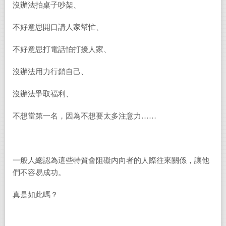
沒辦法拍桌子吵架、
不好意思開口請人家幫忙、
不好意思打電話怕打擾人家、
沒辦法用力行銷自己、
沒辦法爭取福利、
不想當第一名，因為不想要太多注意力……
一般人總認為這些特質會阻礙內向者的人際往來關係，讓他
們不容易成功。
真是如此嗎？