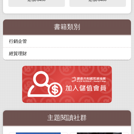
書籍類別
行銷企管
經貿理財
主題閱讀社群