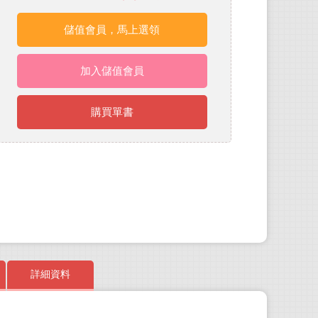
儲值會員，馬上選領
加入儲值會員
購買單書
詳細資料