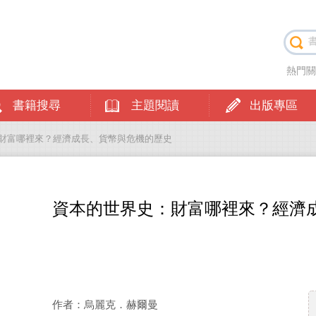
熱門
書籍搜尋
主題閱讀
出版專區
：財富哪裡來？經濟成長、貨幣與危機的歷史
資本的世界史：財富哪裡來？經濟
作者：烏麗克．赫爾曼