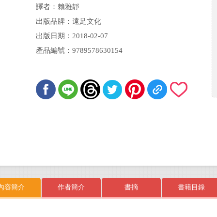
譯者：賴雅靜
出版品牌：遠足文化
出版日期：2018-02-07
產品編號：9789578630154
內容簡介
作者簡介
書摘
書籍目錄