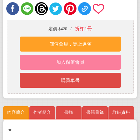
折扣1冊
定價 $420
/
儲值會員，馬上選領
加入儲值會員
購買單書
內容簡介
作者簡介
書摘
書籍目錄
詳細資料
★