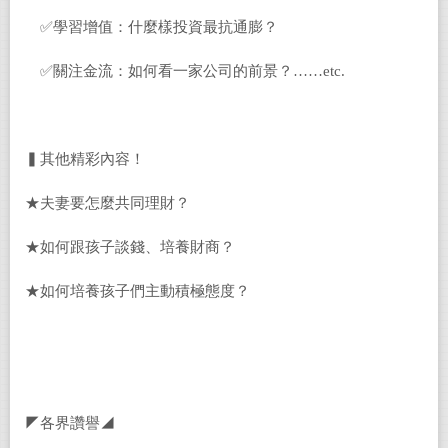
✅學習增值：什麼樣投資最抗通膨？
✅關注金流：如何看一家公司的前景？……etc.
▍其他精彩內容！
★夫妻要怎麼共同理財？
★如何跟孩子談錢、培養財商？
★如何培養孩子們主動積極態度？
◤各界讚譽◢