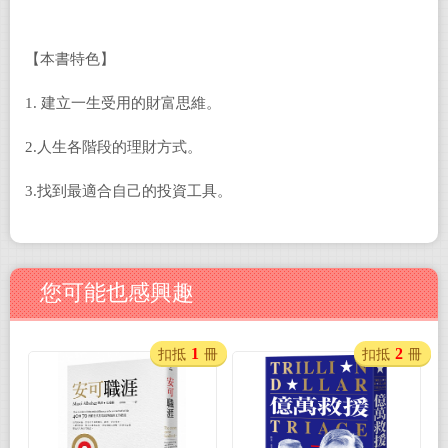
【本書特色】
1. 建立一生受用的財富思維。
2.人生各階段的理財方式。
3.找到最適合自己的投資工具。
您可能也感興趣
1
2
扣抵
冊
扣抵
冊