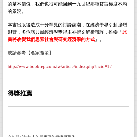
的基本價值，我們也很可能回到十九世紀那種貧富極度不均
的景況。
本書出版後造成十分罕見的討論熱潮，在經濟學界引起強烈
迴響，多位諾貝爾經濟學獎得主亦撰文解析讚許，推崇「
此
書將改變我們思索社會與研究經濟學的方式
」。
或請參考【名家隨筆】
http://www.bookrep.com.tw/article/index.php?ncid=17
得獎推薦