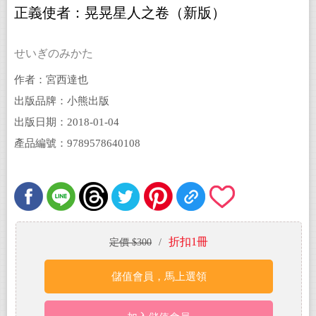
正義使者：晃晃星人之卷（新版）
せいぎのみかた
作者：宮西達也
出版品牌：小熊出版
出版日期：2018-01-04
產品編號：9789578640108
折扣1冊
定價 $300
/
儲值會員，馬上選領