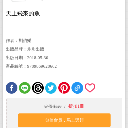
天上飛來的魚
作者：劉伯樂
出版品牌：步步出版
出版日期：2018-05-30
產品編號：9789869628662
折扣1冊
定價 $320
/
儲值會員，馬上選領