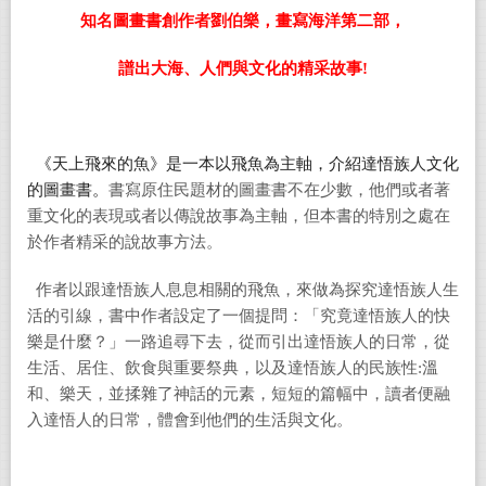
知名圖畫書創作者劉伯樂，畫寫海洋第二部，
譜出大海、人們與文化的精采故事
!
《天上飛來的魚》是一本以飛魚為主軸，介紹達悟族人文化
的圖畫書。
書寫原住民題材的圖畫書不在少數，他們或者著
重文化的表現或者以傳說故事為主軸，但本書的特別之處在
於作者精采的說故事方法。
作者以跟達悟族人息息相關的飛魚，來做為探究達悟族人生
活的引線，書中作者設定了一個提問：「究竟達悟族人的快
樂是什麼？」一路追尋下去，從而引出達悟族人的日常，從
生活、居住、飲食與重要祭典，以及達悟族人的民族性
:
溫
和、樂天，並揉雜了神話的元素，短短的篇幅中，讀者便融
入達悟人的日常，體會到他們的生活與文化。