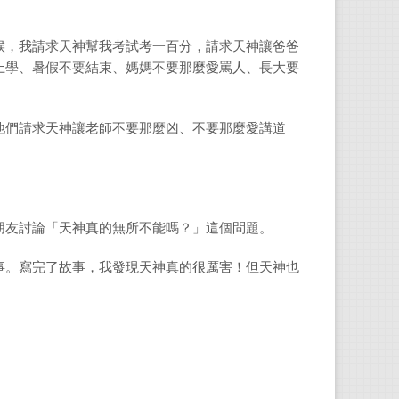
候，我請求天神幫我考試考一百分，請求天神讓爸爸
上學、暑假不要結束、媽媽不要那麼愛罵人、長大要
他們請求天神讓老師不要那麼凶、不要那麼愛講道
朋友討論「天神真的無所不能嗎？」這個問題。
事。寫完了故事，我發現天神真的很厲害！但天神也