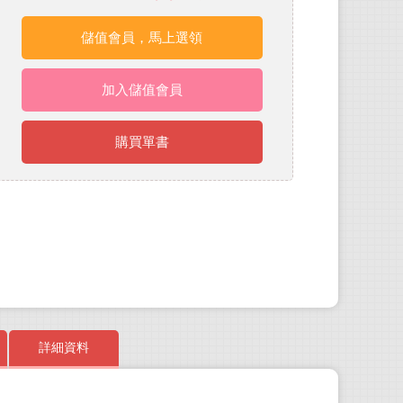
儲值會員，馬上選領
加入儲值會員
購買單書
詳細資料