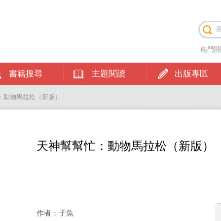
熱門
書籍搜尋
主題閱讀
出版專區
忙：動物馬拉松（新版）
天神幫幫忙：動物馬拉松（新版）
作者：子魚