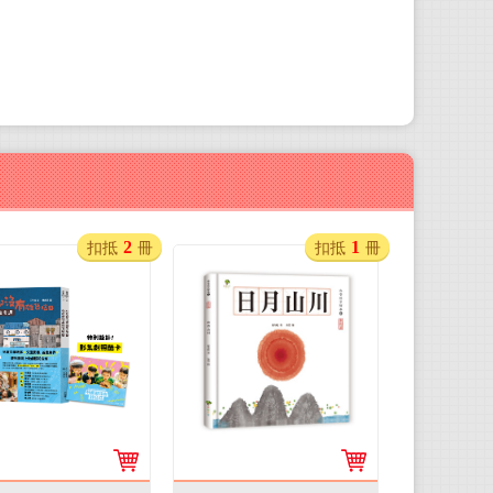
2
1
扣抵
冊
扣抵
冊