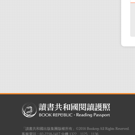
「讀書共和國出版集團版權所有」©2016 Bookrep All Rights Reserved.
客服電話：02-2218-1417 分機 1322、1125、1136