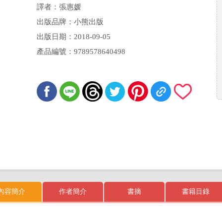
譯者：張惠媛
出版品牌：小熊出版
出版日期：2018-09-05
產品編號：9789578640498
內容簡介
作者簡介
書摘
書籍目錄