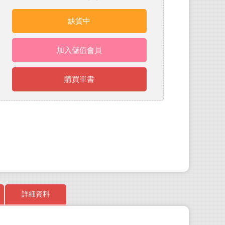
缺貨中
加入儲值會員
購買單書
詳細資料