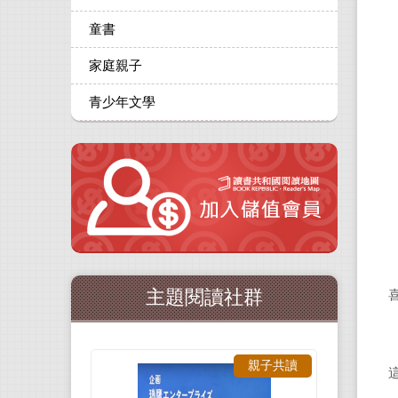
童書
家庭親子
青少年文學
主題閱讀社群
親子共讀