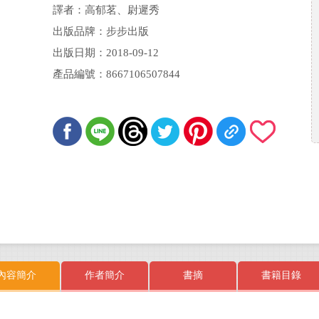
譯者：高郁茗、尉遲秀
出版品牌：步步出版
出版日期：2018-09-12
產品編號：8667106507844
內容簡介
作者簡介
書摘
書籍目錄