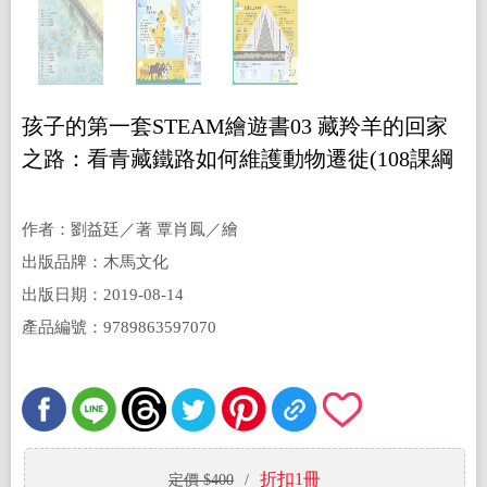
孩子的第一套STEAM繪遊書03 藏羚羊的回家
之路：看青藏鐵路如何維護動物遷徙(108課綱
科學素養最佳文本)
作者：劉益廷／著 覃肖鳳／繪
出版品牌：木馬文化
出版日期：2019-08-14
產品編號：9789863597070
折扣1冊
定價 $400
/