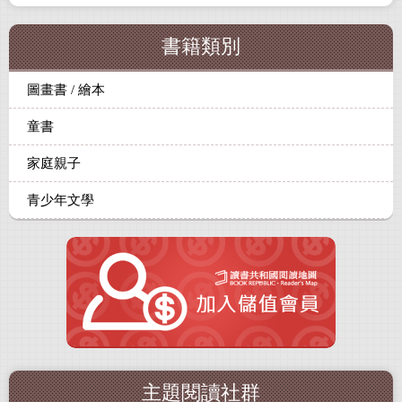
書籍類別
圖畫書 / 繪本
童書
家庭親子
青少年文學
主題閱讀社群