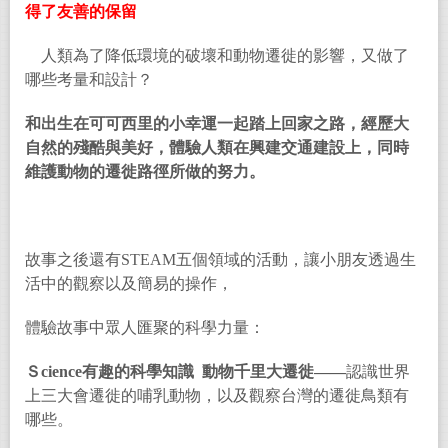
得了友善的保留
人類為了降低環境的破壞和動物遷徙的影響，又做了
哪些考量和設計？
和出生在可可西里的小幸運一起踏上回家之路，經歷大
自然的殘酷與美好，體驗人類在興建交通建設上，同時
維護動物的遷徙路徑所做的努力。
故事之後還有STEAM五個領域的活動，讓小朋友透過生
活中的觀察以及簡易的操作，
體驗故事中眾人匯聚的科學力量：
Ｓ
cience
有趣的科學知識
動物千里大遷徙
——
認識世界
上三大會遷徙的哺乳動物，以及觀察台灣的遷徙鳥類有
哪些。