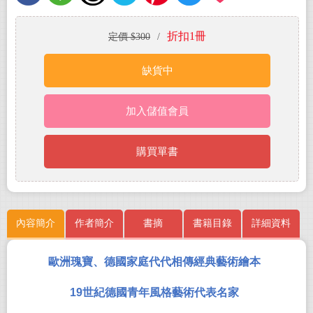
折扣1冊
定價 $300
/
缺貨中
加入儲值會員
購買單書
內容簡介
作者簡介
書摘
書籍目錄
詳細資料
歐洲瑰寶、德國家庭代代相傳經典藝術繪本
19
世紀德國青年風格藝術代表名家