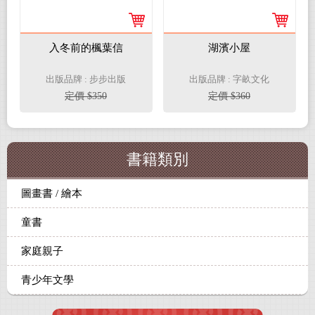
入冬前的楓葉信
湖濱小屋
出版品牌 : 步步出版
出版品牌 : 字畝文化
定價 $350
定價 $360
書籍類別
圖畫書 / 繪本
童書
家庭親子
青少年文學