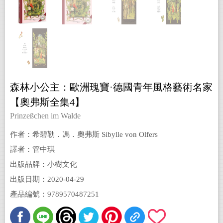
森林小公主：歐洲瑰寶·德國青年風格藝術名家
【奧弗斯全集4】
Prinzeßchen im Walde
作者：希碧勒．馮．奧弗斯 Sibylle von Olfers
譯者：管中琪
出版品牌：小樹文化
出版日期：2020-04-29
產品編號：9789570487251