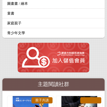
圖畫書 / 繪本
童書
家庭親子
青少年文學
主題閱讀社群
親子共讀