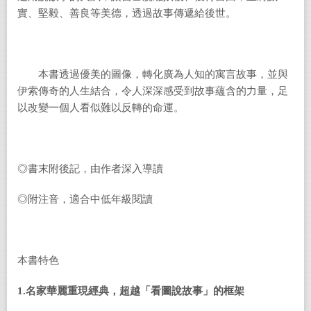
實、堅毅、善良等美德，透過故事傳遞給後世。
本書透過優美的圖像，轉化廣為人知的寓言故事，並與
伊索傳奇的人生結合，令人深深感受到故事蘊含的力量，足
以改變一個人看似難以反轉的命運。
◎書末附後記，由作者深入導讀
◎附注音，適合中低年級閱讀
本書特色
1.
名家華麗重現經典，超越「看圖說故事」的框架