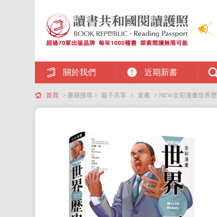
關於我們
近期新書
首頁
> 書籍搜尋 >
親子共享
>
童書
> NEW全彩漫畫世界