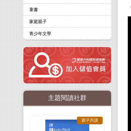
童書
家庭親子
青少年文學
主題閱讀社群
親子共讀