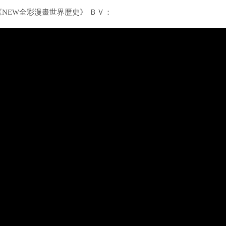
《NEW全彩漫畫世界歷史》 ＢＶ：