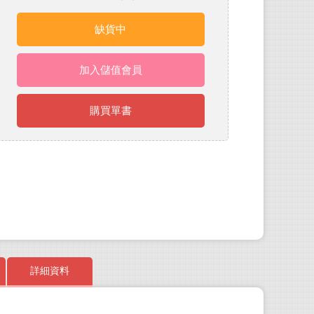
缺貨中
加入儲值會員
購買單書
詳細資料