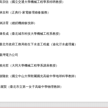
吳宗信（國立交通大學機械工程學系特聘教授）
林吉和（正典行‧家電修理維修服務）
林詩育（縫紉機維修技師）
陳長成（臺北城市科技大學機械工程系教授）
臺北市政府工務局衛生下水道工程處（迪化汙水處理廠）
臺灣電力公司
賴光哲（大同大學機械工程學系講座教授）
謝隆欽（國立中山大學附屬國光高級中學地球科學教師）
簡麗賢（臺北市立第一女子高級中學物理教師）