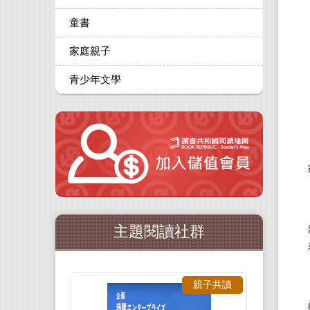
童書
家庭親子
青少年文學
主題閱讀社群
親子共讀