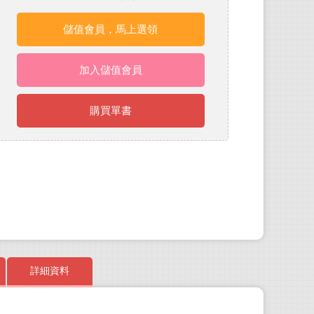
儲值會員，馬上選領
加入儲值會員
購買單書
詳細資料