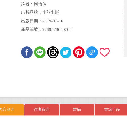
譯者：周怡伶
出版品牌：小熊出版
出版日期：2019-01-16
產品編號：9789578640764
內容簡介
作者簡介
書摘
書籍目錄