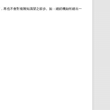
，再也不會對複雜知識望之卻步。如：縫紉機如何縫出一