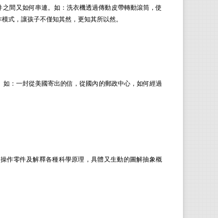
之間又如何串連。如：洗衣機透過傳動皮帶轉動滾筒，使
作模式，讓孩子不僅知其然，更知其所以然。
。如：一封從美國寄出的信，從國內的郵政中心，如何經過
操作零件及解釋各種科學原理，具體又生動的圖解抽象概