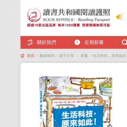
關於我們
近期新書
首頁
> 書籍搜尋 >
親子共享
>
童書
> 生活科技，原來如