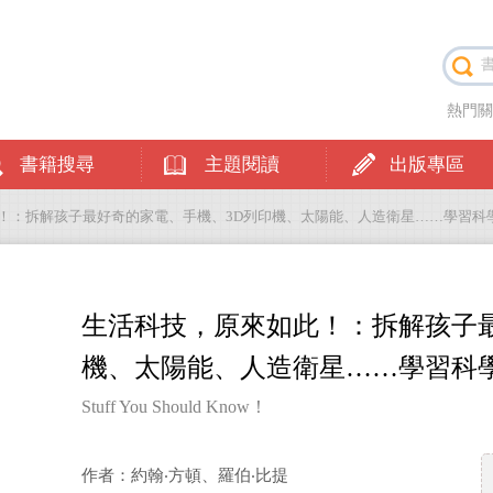
熱門
書籍搜尋
主題閱讀
出版專區
此！：拆解孩子最好奇的家電、手機、3D列印機、太陽能、人造衛星……學習科
生活科技，原來如此！：拆解孩子最
機、太陽能、人造衛星……學習科
Stuff You Should Know！
作者：約翰‧方頓、羅伯‧比提