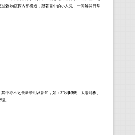
這些器物窺探內部構造，跟著書中的小人兒，一同解開日常
其中亦不乏最新發明及新知，如：3D列印機、太陽能板、
原理。