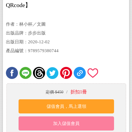
QRcode】
作者：林小杯／文圖
出版品牌：步步出版
出版日期：2020-12-02
產品編號：9789579380744
折扣1冊
定價 $450
/
儲值會員，馬上選領
加入儲值會員