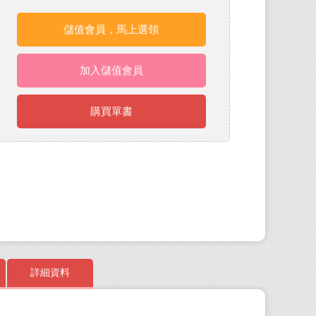
儲值會員，馬上選領
加入儲值會員
購買單書
詳細資料