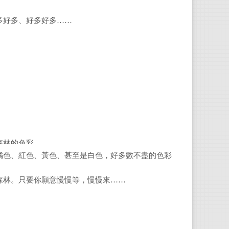
多好多、好多好多……
森林的色彩。
橘色、紅色、黃色、甚至是白色，好多數不盡的色彩
森林。只要你願意慢慢等，慢慢來……