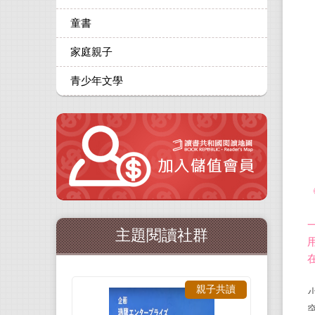
童書
家庭親子
青少年文學
主題閱讀社群
親子共讀