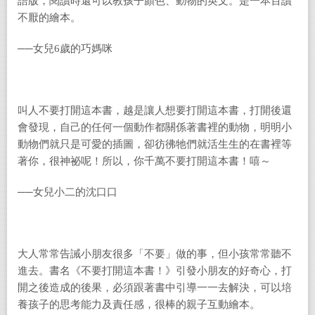
語版，閱讀時還可以教孩子顏色、動物的英文。是一本百讀
不厭的繪本。
──女兒6歲的巧媽咪
叫人不要打開這本書，越是讓人想要打開這本書，打開後還
會發現，自己的任何一個動作都關係著書裡的動物，明明小
動物們就只是可愛的插圖，卻彷彿牠們就活生生的在書裡等
著你，很神祕呢！所以，你千萬不要打開這本書！嘻～
──女兒小二的沈口口
大人常常告誡小朋友很多「不要」做的事，但小孩常常聽不
進去。書名《不要打開這本書！》引發小朋友的好奇心，打
開之後造成的後果，必須跟著書中引導一一去解決，可以培
養孩子的思考能力及責任感，很棒的親子互動繪本。