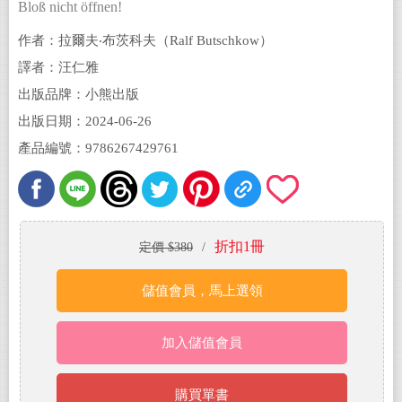
Bloß nicht öffnen!
作者：拉爾夫‧布茨科夫（Ralf Butschkow）
譯者：汪仁雅
出版品牌：小熊出版
出版日期：2024-06-26
產品編號：9786267429761
折扣1冊
定價 $380
/
儲值會員，馬上選領
加入儲值會員
購買單書