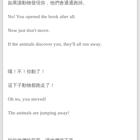
如果讓動物發現你，他們會通通跑掉。
No! You opened the book after all.
Now just don't move.
If the animals discover you, they'll all run away.
哦！不！你動了！
這下子動物都跑走了！
Oh no, you moved!
The animals are jumping away!