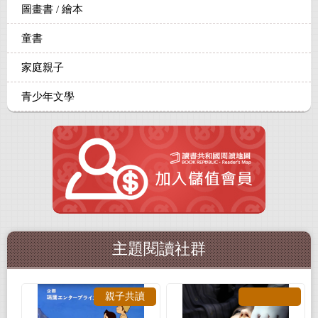
圖畫書 / 繪本
童書
家庭親子
青少年文學
主題閱讀社群
親子共讀