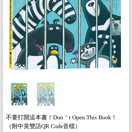
不要打開這本書！Don＇t Open This Book！
（附中英雙語QR Code音檔）