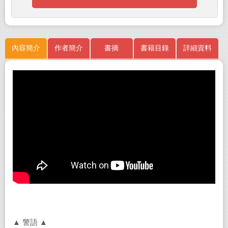
內容簡介
作者簡介
書摘
書籍目錄
詳細資料
▲ 警語 ▲