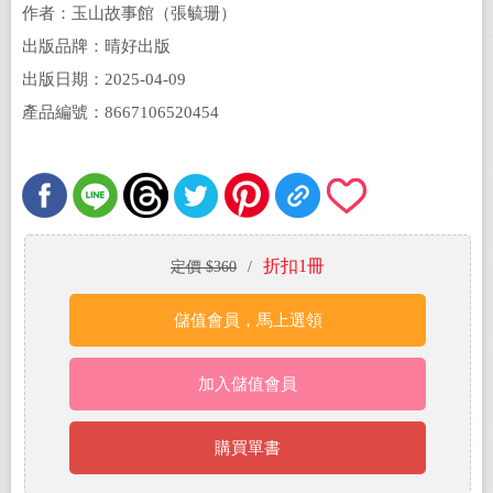
作者：玉山故事館（張毓珊）
出版品牌：晴好出版
出版日期：2025-04-09
產品編號：8667106520454
折扣1冊
定價 $360
/
儲值會員，馬上選領
加入儲值會員
購買單書