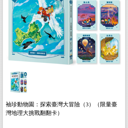
袖珍動物園：探索臺灣大冒險（3）（限量臺
灣地理大挑戰翻翻卡）