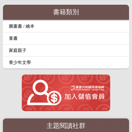
書籍類別
圖畫書 / 繪本
童書
家庭親子
青少年文學
主題閱讀社群