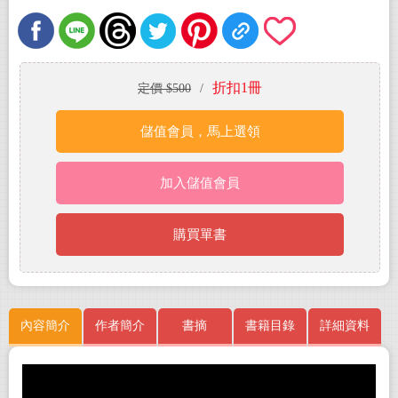
折扣1冊
定價 $500
/
儲值會員，馬上選領
加入儲值會員
購買單書
內容簡介
作者簡介
書摘
書籍目錄
詳細資料