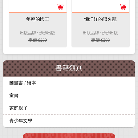
年輕的國王
懶洋洋的噴火龍
出版品牌 : 步步出版
出版品牌 : 步步出版
定價 $260
定價 $260
書籍類別
圖畫書 / 繪本
童書
家庭親子
青少年文學