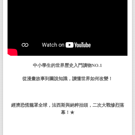
中小學生的世界歷史入門讀物
NO.1
從漫畫故事到圖說知識，讀懂世界如何改變！
經濟恐慌籠罩全球，法西斯與納粹抬頭，二次大戰慘烈落
幕！
★