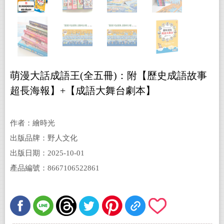
萌漫大話成語王(全五冊)：附【歷史成語故事
超長海報】+【成語大舞台劇本】
作者：繪時光
出版品牌：野人文化
出版日期：2025-10-01
產品編號：8667106522861