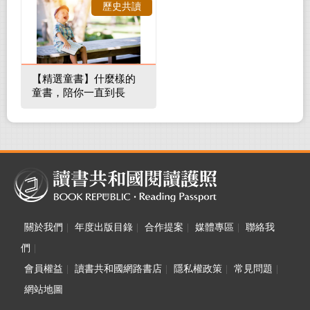
歷史共讀
【精選童書】什麼樣的
童書，陪你一直到長
大！
關於我們
|
年度出版目錄
|
合作提案
|
媒體專區
|
聯絡我
們
|
會員權益
|
讀書共和國網路書店
|
隱私權政策
|
常見問題
|
網站地圖