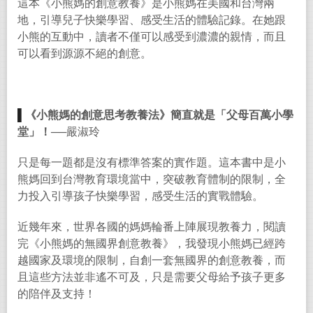
這本《小熊媽的創意教養》是小熊媽在美國和台灣兩
地，引導兒子快樂學習、感受生活的體驗記錄。在她跟
小熊的互動中，讀者不僅可以感受到濃濃的親情，而且
可以看到源源不絕的創意。
▌
《小熊媽的創意思考教養法》簡直就是「父母百萬小學
堂」！
──嚴淑玲
只是每一題都是沒有標準答案的實作題。這本書中是小
熊媽回到台灣教育環境當中，突破教育體制的限制，全
力投入引導孩子快樂學習，感受生活的實戰體驗。
近幾年來，世界各國的媽媽輪番上陣展現教養力，閱讀
完《小熊媽的無國界創意教養》，我發現小熊媽已經跨
越國家及環境的限制，自創一套無國界的創意教養，而
且這些方法並非遙不可及，只是需要父母給予孩子更多
的陪伴及支持！