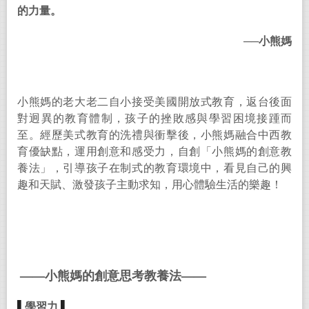
的力量。
──
小熊媽
小熊媽的老大老二自小接受美國開放式教育，返台後面
對迥異的教育體制，孩子的挫敗感與學習困境接踵而
至。經歷美式教育的洗禮與衝擊後，小熊媽融合中西教
育優缺點，運用創意和感受力，自創「小熊媽的創意教
養法」，引導孩子在制式的教育環境中，看見自己的興
趣和天賦、激發孩子主動求知，用心體驗生活的樂趣！
——
小熊媽的創意思考教養法
——
▌
學習力
▌