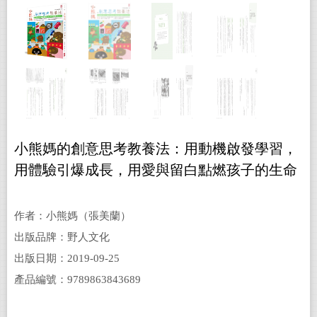
小熊媽的創意思考教養法：用動機啟發學習，
用體驗引爆成長，用愛與留白點燃孩子的生命
力
作者：小熊媽（張美蘭）
出版品牌：野人文化
出版日期：2019-09-25
產品編號：9789863843689