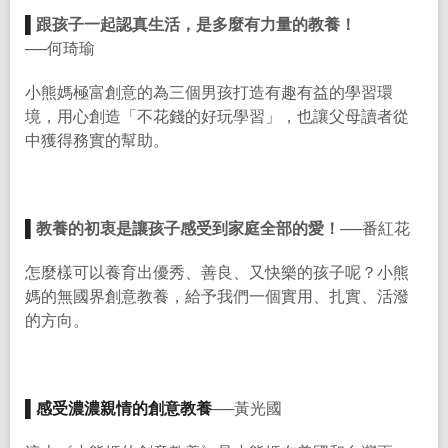
▌
跟孩子一起認真生活，是多麼有力量的教養！
──何琦瑜
小熊媽極富創意的為三個男孩打造有趣有益的學習環
境，用心創造「不花錢的好玩學習」，也讓父母讀者從
中獲得務實的幫助。
▌
教養的初衷是讓孩子感受到家庭全部的愛！
──番紅花
怎麼樣可以養育出優秀、善良、又快樂的孩子呢？小熊
媽的無國界創意教養，給予我們一個實用、扎實、活潑
的方向。
▌
感受濃濃親情的創意教養
──
黃光國