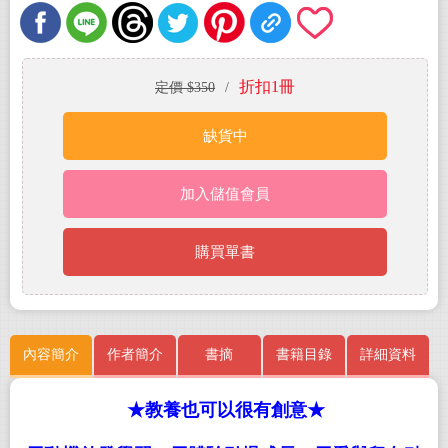
折扣1冊
定價 $350
/
缺貨中
加入儲值會員
購買單書
內容簡介
作者簡介
書摘
書籍目錄
詳細資料
★
教養也可以很有創意
★