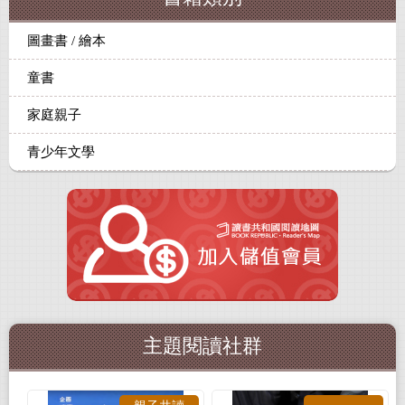
圖畫書 / 繪本
童書
家庭親子
青少年文學
主題閱讀社群