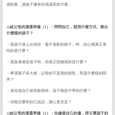
感的家，讓孩子擁有自我成長的力量。
◎
給父母的溝通準備（
1
）：問問自己，想用什麼方式、教出
什麼樣的孩子？
－當孩子身上出現你「最不喜歡的樣子」時，你心裡真正害
怕的是什麼？
－當急著催促孩子時，你真正想確保的是什麼？
－希望孩子長大後，記得的不是我的怒吼，而是什麼樣的陪
伴？
－當你為自己留有餘裕時，孩子能從中學到什麼？
－你能怎麼和自己說話，讓心更安定？
◎
給父母的溝通準備（
2
）：先修復自己的傷，再引導孩子的