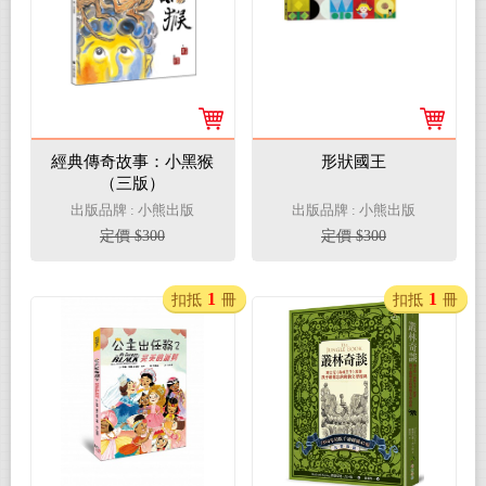
經典傳奇故事：小黑猴
形狀國王
（三版）
出版品牌 : 小熊出版
出版品牌 : 小熊出版
定價 $300
定價 $300
1
1
扣抵
冊
扣抵
冊