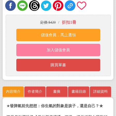
折扣1冊
定價 $420
/
儲值會員，馬上選領
加入儲值會員
購買單書
內容簡介
作者簡介
書摘
書籍目錄
詳細資料
★
發脾氣前先想想：你生氣的對象是孩子，還是自己？★