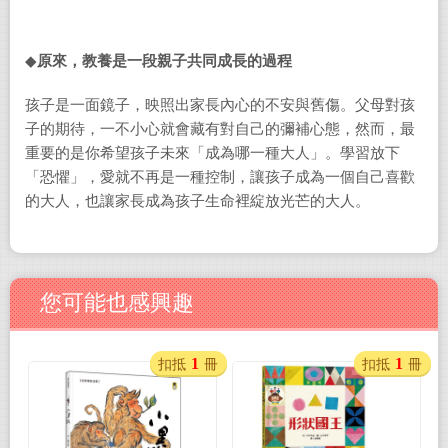
◆
原來，教養是一段親子共同成長的過程
孩子是一面鏡子，映照出家長內心的不安與舊傷。父母對孩
子的期待，一不小心就會藏有對自己的彌補心態，然而，最
重要的是你希望孩子未來「成為哪一種大人」。學習放下
「恐懼」，愛就不再是一種控制，讓孩子成為一個自己喜歡
的大人，也讓家長成為孩子生命裡綻放光芒的大人。
您可能也感興趣
1
1
扣抵
冊
扣抵
冊