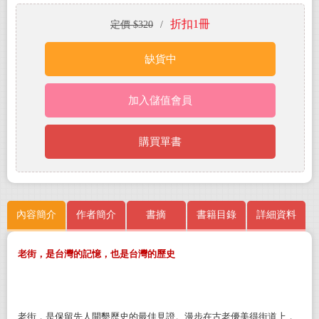
折扣1冊
定價 $320
/
缺貨中
加入儲值會員
購買單書
內容簡介
作者簡介
書摘
書籍目錄
詳細資料
老街，是台灣的記憶，也是台灣的歷史
老街，是保留先人開墾歷史的最佳見證。漫步在古老優美得街道上，