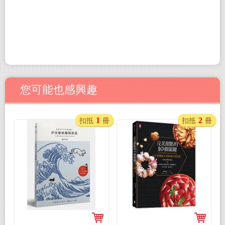
您可能也感興趣
1
2
扣抵
冊
扣抵
冊