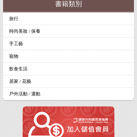
書籍類別
旅行
時尚美妝 / 保養
手工藝
寵物
飲食生活
居家 / 花藝
戶外活動 / 運動