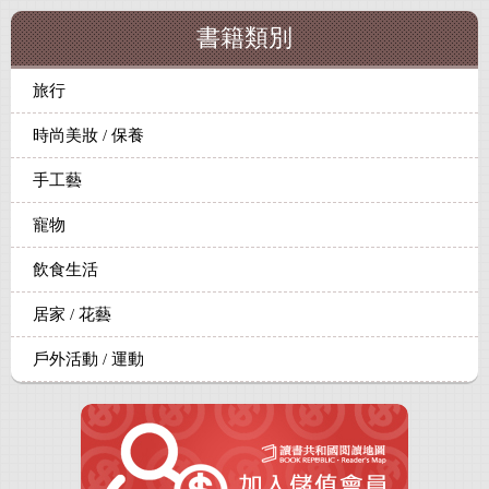
書籍類別
旅行
時尚美妝 / 保養
手工藝
寵物
飲食生活
居家 / 花藝
戶外活動 / 運動