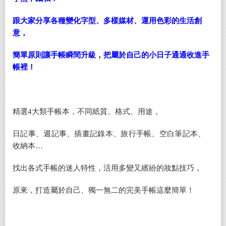
跟大家分享各種變化字型、多樣媒材、運用色彩的生活創
意，
簡單原則讓手帳瞬間升級，把屬於自己的小日子通通收進手
帳裡！
精選4大類手帳本，不同紙質、格式、用途，
日記事、週記事、插畫記錄本、旅行手帳、空白筆記本、
收納本…
找出各式手帳的迷人特性，活用多變又繽紛的妝點技巧，
原來，打造屬於自己、獨一無二的完美手帳這麼簡單！