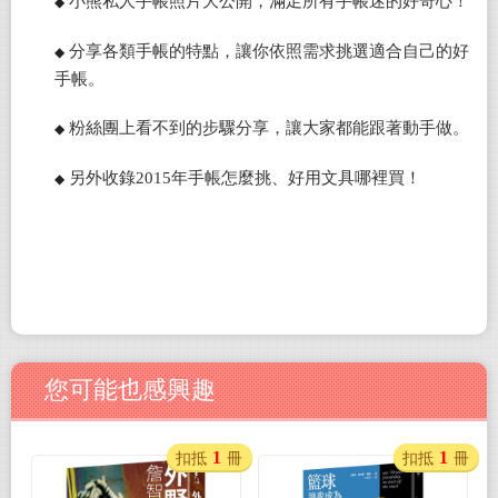
小熊私人手帳照片大公開，滿足所有手帳迷的好奇心！
◆
分享各類手帳的特點，讓你依照需求挑選適合自己的好
◆
手帳。
粉絲團上看不到的步驟分享，讓大家都能跟著動手做。
◆
另外收錄2015年手帳怎麼挑、好用文具哪裡買！
◆
您可能也感興趣
1
1
扣抵
冊
扣抵
冊