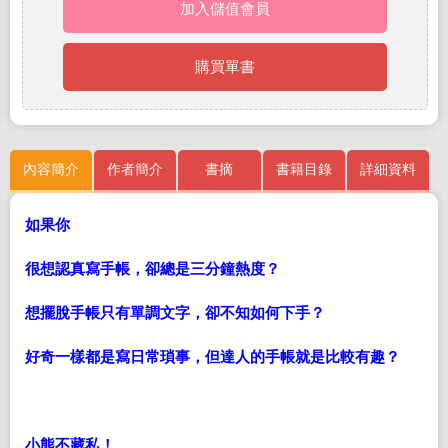
加入儲值會員
購買單書
內容簡介
作者簡介
書摘
書籍目錄
詳細資料
如果你
很想認真寫手帳，卻總是三分鐘熱度？
想擺脫手帳只有單調文字，卻不知如何下手？
好奇一樣都是寫日常瑣事，但達人的手帳就是比較有趣？
小熊不藏私！