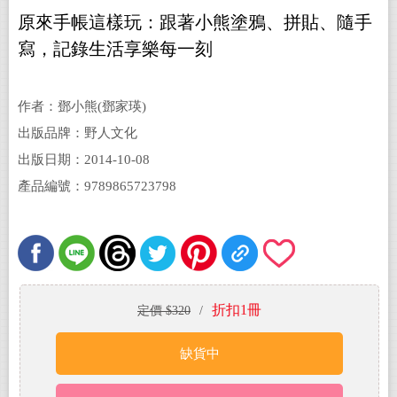
原來手帳這樣玩：跟著小熊塗鴉、拼貼、隨手
寫，記錄生活享樂每一刻
作者：鄧小熊(鄧家瑛)
出版品牌：野人文化
出版日期：2014-10-08
產品編號：9789865723798
折扣1冊
定價 $320
/
缺貨中