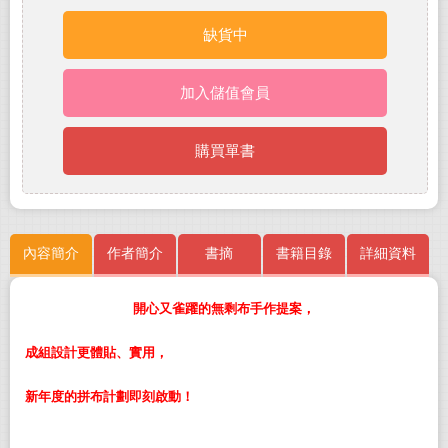
缺貨中
加入儲值會員
購買單書
內容簡介
作者簡介
書摘
書籍目錄
詳細資料
開心又雀躍的無剩布手作提案，
成組設計更體貼、實用，
新年度的拼布計劃即刻啟動！