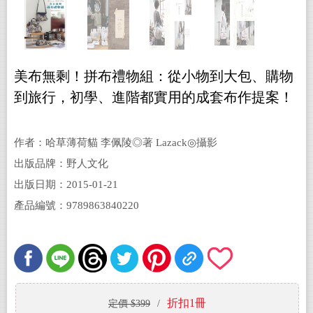
美布無剩！拼布禮物組：從小物到大包、購物
到旅行，初學、進階都實用的成套布作提案！
作者：哈草薄荷貓 李佩陵◎著 Lazack◎攝影
出版品牌：野人文化
出版日期：2015-01-21
產品編號：9789863840220
折扣1冊
定價 $399
/