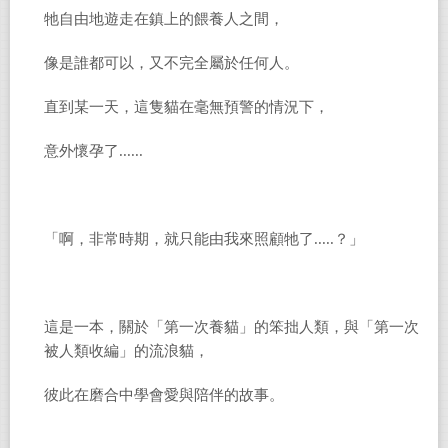
牠自由地遊走在鎮上的餵養人之間，
像是誰都可以，又不完全屬於任何人。
直到某一天，這隻貓在毫無預警的情況下，
意外懷孕了......
「啊，非常時期，就只能由我來照顧牠了.....？」
這是一本，關於「第一次養貓」的笨拙人類，與「第一次
被人類收編」的流浪貓，
彼此在磨合中學會愛與陪伴的故事。