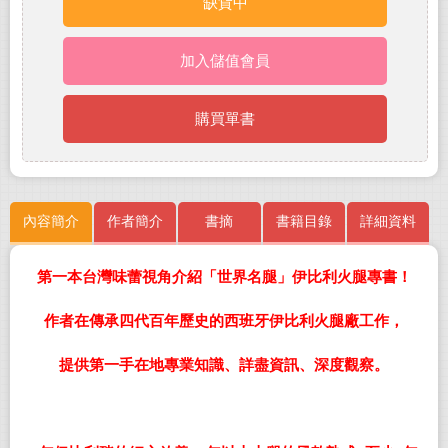
缺貨中
加入儲值會員
購買單書
內容簡介
作者簡介
書摘
書籍目錄
詳細資料
第一本台灣味蕾視角介紹「世界名腿」伊比利火腿專書！
作者在傳承四代
百年歷史的西班牙伊比利火腿廠工作，
提供第一手在地專業知識、詳盡資訊、深度觀察。