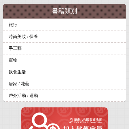
書籍類別
旅行
時尚美妝 / 保養
手工藝
寵物
飲食生活
居家 / 花藝
戶外活動 / 運動