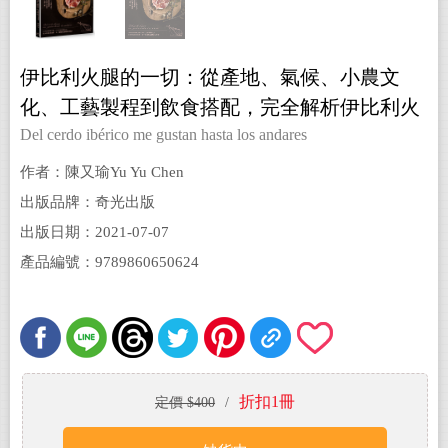
伊比利火腿的一切：從產地、氣候、小農文
化、工藝製程到飲食搭配，完全解析伊比利火
腿的美味祕密
Del cerdo ibérico me gustan hasta los andares
作者：陳又瑜Yu Yu Chen
出版品牌：奇光出版
出版日期：2021-07-07
產品編號：9789860650624
折扣1冊
定價 $400
/