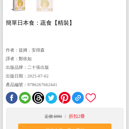
簡單日本食：蔬食【精裝】
作者：提姆．安得森
譯者：鄭依如
出版品牌：二十張出版
出版日期：2025-07-02
產品編號：9786267662441
折扣2冊
定價 $880
/