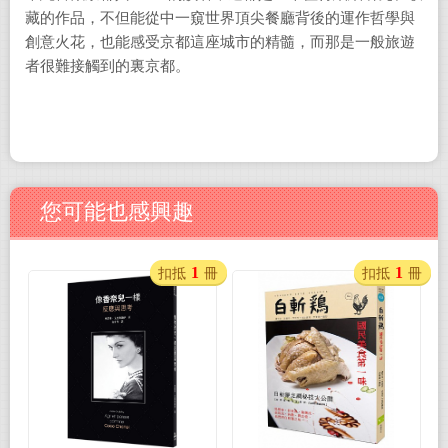
藏的作品，不但能從中一窺世界頂尖餐廳背後的運作哲學與
創意火花，也能感受京都這座城市的精髓，而那是一般旅遊
者很難接觸到的裏京都。
您可能也感興趣
1
1
扣抵
冊
扣抵
冊