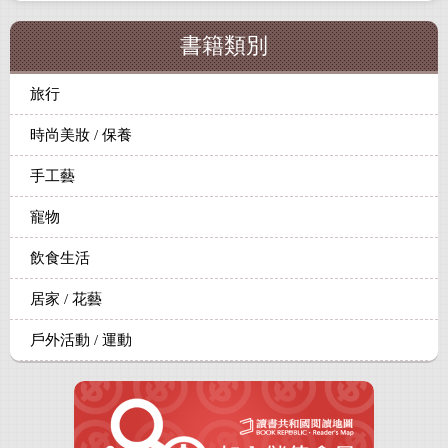
書籍類別
旅行
時尚美妝 / 保養
手工藝
寵物
飲食生活
居家 / 花藝
戶外活動 / 運動