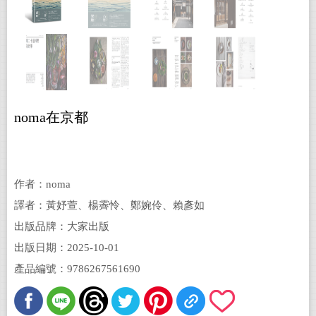
noma在京都
作者：noma
譯者：黃妤萱、楊霽怜、鄭婉伶、賴彥如
出版品牌：大家出版
出版日期：2025-10-01
產品編號：9786267561690