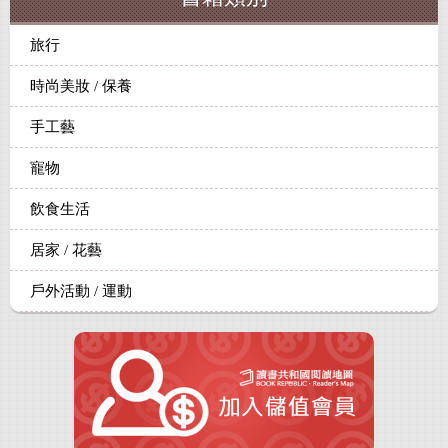
旅行
時尚美妝 / 保養
手工藝
寵物
飲食生活
居家 / 花藝
戶外活動 / 運動