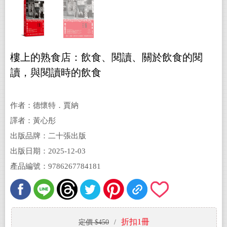
樓上的熟食店：飲食、閱讀、關於飲食的閱
讀，與閱讀時的飲食
作者：德懷特．賈納
譯者：黃心彤
出版品牌：二十張出版
出版日期：2025-12-03
產品編號：9786267784181
折扣1冊
定價 $450
/