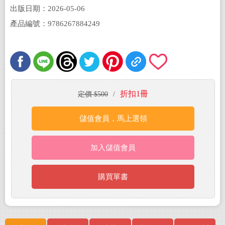
出版日期：2026-05-06
產品編號：9786267884249
折扣1冊
定價 $500
/
儲值會員，馬上選領
加入儲值會員
購買單書