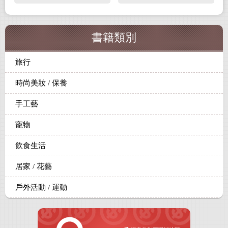
書籍類別
旅行
時尚美妝 / 保養
手工藝
寵物
飲食生活
居家 / 花藝
戶外活動 / 運動