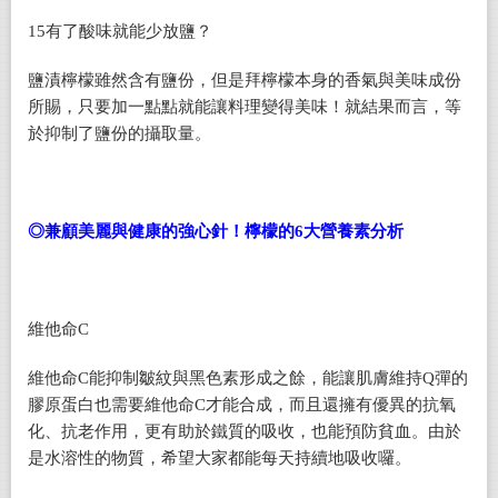
15
有了酸味就能少放鹽？
鹽漬檸檬雖然含有鹽份，但是拜檸檬本身的香氣與美味成份
所賜，只要加一點點就能讓料理變得美味！就結果而言，等
於抑制了鹽份的攝取量。
◎兼顧美麗與健康的強心針！檸檬的6大營養素分析
維他命C
維他命C能抑制皺紋與黑色素形成之餘，能讓肌膚維持Q彈的
膠原蛋白也需要維他命C才能合成，而且還擁有優異的抗氧
化、抗老作用，更有助於鐵質的吸收，也能預防貧血。由於
是水溶性的物質，希望大家都能每天持續地吸收囉。