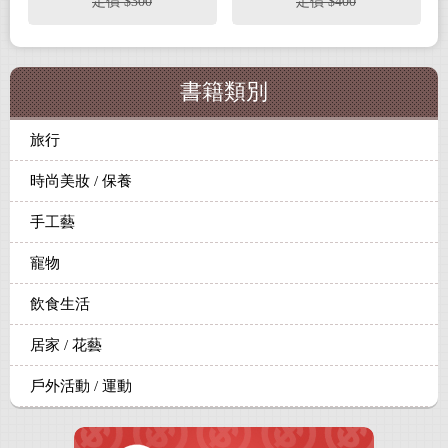
定價 $300
定價 $400
書籍類別
旅行
時尚美妝 / 保養
手工藝
寵物
飲食生活
居家 / 花藝
戶外活動 / 運動