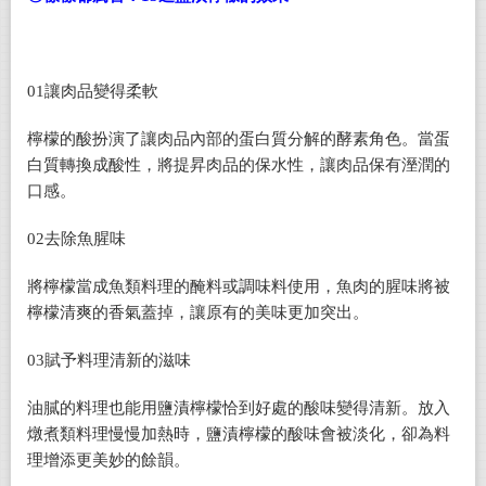
01
讓肉品變得柔軟
檸檬的酸扮演了讓肉品內部的蛋白質分解的酵素角色。當蛋
白質轉換成酸性，將提昇肉品的保水性，讓肉品保有溼潤的
口感。
02
去除魚腥味
將檸檬當成魚類料理的醃料或調味料使用，魚肉的腥味將被
檸檬清爽的香氣蓋掉，讓原有的美味更加突出。
03
賦予料理清新的滋味
油膩的料理也能用鹽漬檸檬恰到好處的酸味變得清新。放入
燉煮類料理慢慢加熱時，鹽漬檸檬的酸味會被淡化，卻為料
理增添更美妙的餘韻。