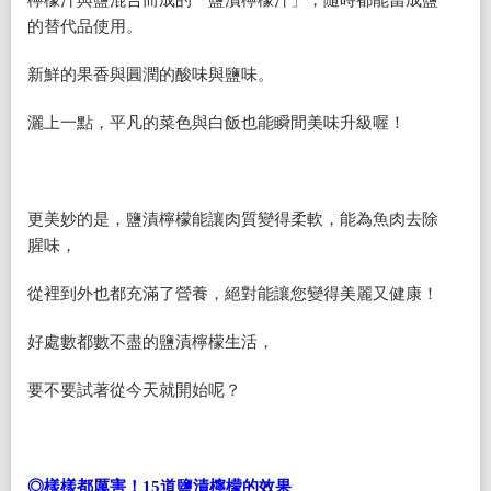
的替代品使用。
新鮮的果香與圓潤的酸味與鹽味。
灑上一點，平凡的菜色與白飯也能瞬間美味升級喔！
更美妙的是，鹽漬檸檬能讓肉質變得柔軟，能為魚肉去除
腥味，
從裡到外也都充滿了營養，絕對能讓您變得美麗又健康！
好處數都數不盡的鹽漬檸檬生活，
要不要試著從今天就開始呢？
◎樣樣都厲害！15道鹽漬檸檬的效果