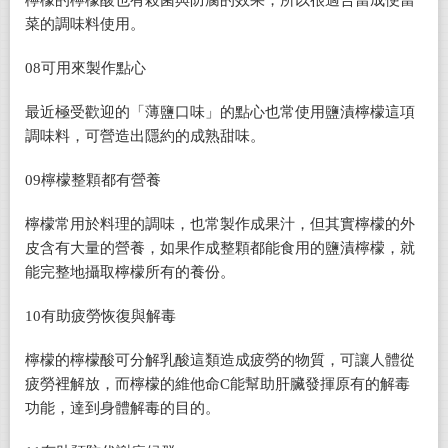
菜的調味料使用。
08
可用來製作點心
最近極受歡迎的「薄鹽口味」的點心也常使用鹽漬檸檬這項
調味料，可營造出隱約的成熟甜味。
09
檸檬整顆都有營養
檸檬常用於料理的調味，也常製作成果汁，但其實檸檬的外
皮含有大量的營養，如果作成整顆都能食用的鹽漬檸檬，就
能完整地攝取檸檬所有的養份。
10
有助疲勞恢復與解毒
檸檬的檸檬酸可分解乳酸這類造成疲勞的物質，可讓人體從
疲勞裡解放，而檸檬的維他命C能幫助肝臟發揮原有的解毒
功能，達到身體解毒的目的。