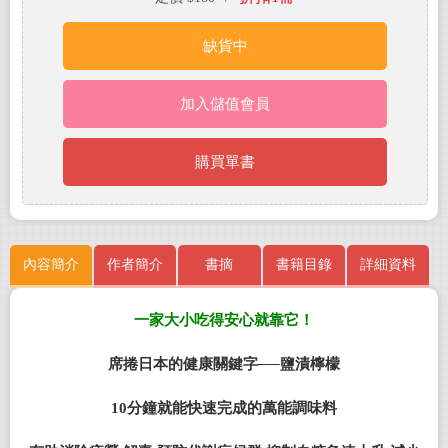
缺貨中
加入儲值會員
購買單書
內容簡介
作者簡介
書摘
書籍目錄
詳細資料
一家大小吃得安心就靠它！
席捲日本的健康關鍵字──鹽漬檸檬
10
分鐘就能快速完成的萬能調味料