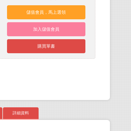
儲值會員，馬上選領
加入儲值會員
購買單書
詳細資料