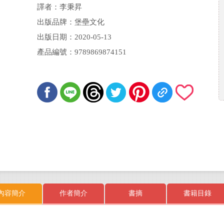
Travis Sawchik
譯者：李秉昇
出版品牌：堡壘文化
出版日期：2020-05-13
產品編號：9789869874151
內容簡介
作者簡介
書摘
書籍目錄