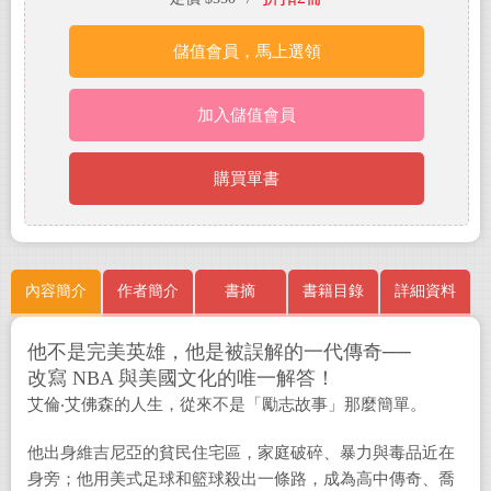
儲值會員，馬上選領
加入儲值會員
購買單書
內容簡介
作者簡介
書摘
書籍目錄
詳細資料
他不是完美英雄，他是被誤解的一代傳奇──
改寫 NBA 與美國文化的唯一解答！
艾倫‧艾佛森的人生，從來不是「勵志故事」那麼簡單。
他出身維吉尼亞的貧民住宅區，家庭破碎、暴力與毒品近在
身旁；他用美式足球和籃球殺出一條路，成為高中傳奇、喬