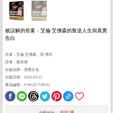
被誤解的答案：艾倫‧艾佛森的叛逆人生與真實
告白
作者：艾倫‧艾佛森、雷‧博尚
譯者：蔡世偉
出版品牌：堡壘文化
出版日期：2026-03-25
產品編號：9786267728932
折扣2冊
定價 $550
/