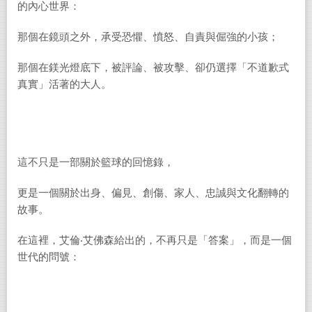
的內心世界：
那個在鏡頭之外，承受恐懼、憤怒、自責與倔強的小孩；
那個在鎂光燈底下，被評論、被攻擊、卻仍選擇「不道歉式
真實」活著的大人。
這不只是一部關於籃球的回憶錄，
更是一個關於出身、偏見、創傷、家人、忠誠與文化翻轉的
故事。
在這裡，艾倫‧艾佛森給出的，不再只是「答案」，而是一個
世代的問號：