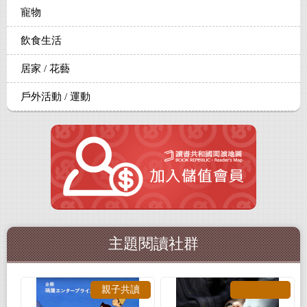
寵物
飲食生活
居家 / 花藝
戶外活動 / 運動
主題閱讀社群
親子共讀