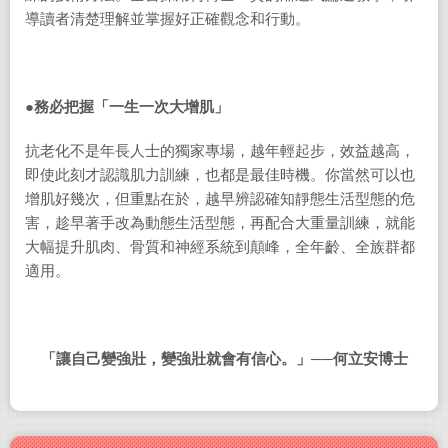
導讀者清楚理解並掌握好正確觀念和行動。
●
務必把握「一生一次大增肌」
抗老化不是年長人士的獨家專場，越年輕起步，效益越高，
即使此刻才認識肌力訓練，也都是最佳時機。你當然可以也
增肌好幾次，但重點在於，越早辨認確知靜態生活型態的危
害，趁早著手改為動態生活型態，再配合大重量訓練，就能
大幅提升肌肉、骨質和神經系統到顛峰，全年齡、全族群都
適用。
「讓自己變強壯，變強壯就會有信心。」──何立安博士