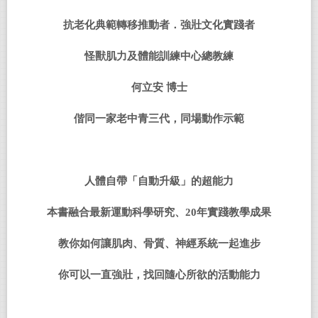
抗老化典範轉移推動者．強壯文化實踐者
怪獸肌力及體能訓練中心總教練
何立安 博士
偕同一家老中青三代，同場動作示範
人體自帶「自動升級」的超能力
本書融合最新運動科學研究、
20
年實踐教學成果
教你如何讓肌肉、骨質、神經系統一起進步
你可以一直強壯，找回隨心所欲的活動能力