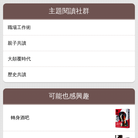
主題閱讀社群
職場工作術
親子共讀
大顛覆時代
歷史共讀
可能也感興趣
轉身酒吧