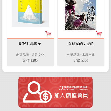
獻給炒高麗菜
泰絲家的女兒們
出版品牌 : 遠足文化
出版品牌 : 木馬文化
定價 $280
定價 $300