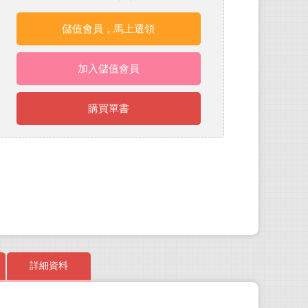
儲值會員，馬上選領
加入儲值會員
購買單書
詳細資料