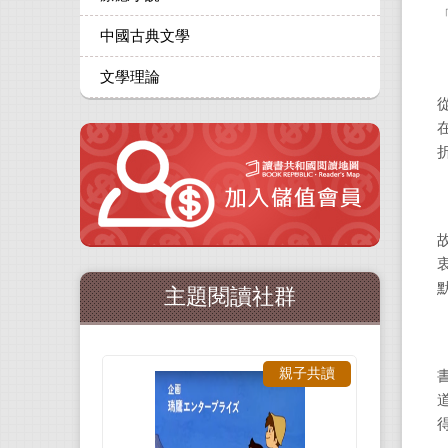
中國古典文學
文學理論
主題閱讀社群
親子共讀