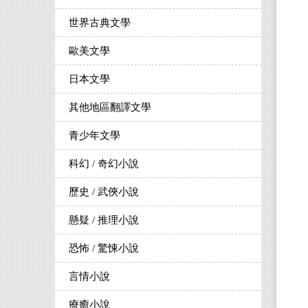
世界古典文學
歐美文學
日本文學
其他地區翻譯文學
青少年文學
科幻 / 奇幻小說
歷史 / 武俠小說
懸疑 / 推理小說
恐怖 / 驚悚小說
言情小說
療癒小說