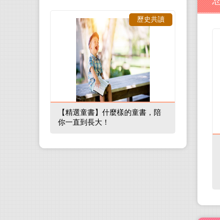
歷史共讀
【精選童書】什麼樣的童書，陪
你一直到長大！