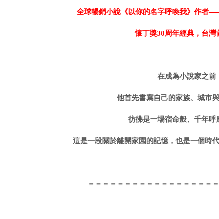
全球暢銷小說《以你的名字呼喚我》作者—
懷丁獎
30
周年經典，台灣
在成為小說家之前
他首先書寫自己的家族、城市
彷彿是一場宿命般、千年呼
這是一段關於離開家園的記憶，也是一個時
＝＝＝＝＝＝＝＝＝＝＝＝＝＝＝＝＝