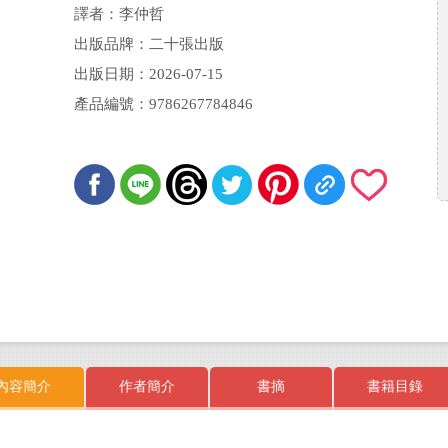
譯者：李仲哲
出版品牌：二十張出版
出版日期：2026-07-15
產品編號：9786267784846
內容簡介
作者簡介
書摘
書籍目錄