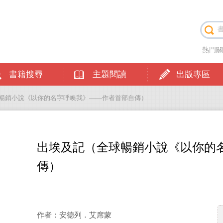
熱門
書籍搜尋
主題閱讀
出版專區
球暢銷小說《以你的名字呼喚我》——作者首部自傳）
出埃及記（全球暢銷小說《以你的
傳）
作者：安德列．艾席蒙