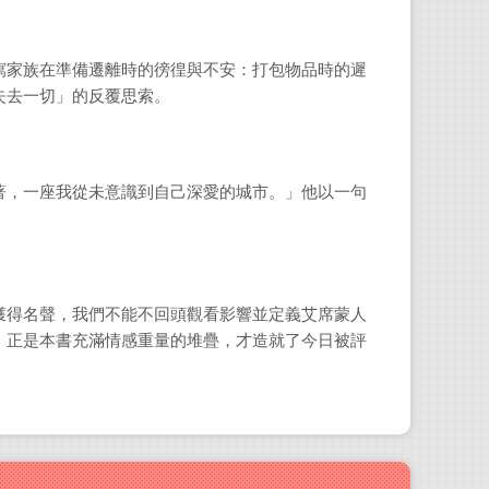
寫家族在準備遷離時的徬徨與不安：打包物品時的遲
失去一切」的反覆思索。
著，一座我從未意識到自己深愛的城市。」他以一句
獲得名聲，我們不能不回頭觀看影響並定義艾席蒙人
，正是本書充滿情感重量的堆疊，才造就了今日被評