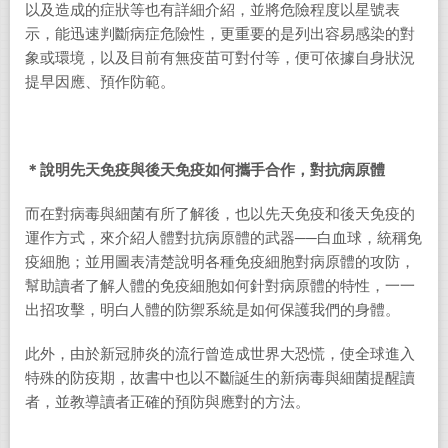
以及造成的症狀等也有詳細介紹，並將危險程度以星號表
示，能迅速判斷病症危險性，更重要的是列出容易感染的對
象或環境，以及目前有無疫苗可對付等，便可依據自身狀況
提早因應、預作防範。
＊說明先天免疫與後天免疫如何攜手合作，對抗病原體
而在對病毒與細菌有所了解後，也以先天免疫和後天免疫的
運作方式，來介紹人體對抗病原體的武器──白血球，統稱免
疫細胞；並用圖表清楚說明各種免疫細胞對病原體的攻防，
幫助讀者了解人體的免疫細胞如何針對病原體的特性，一一
出招攻擊，明白人體的防禦系統是如何保護我們的身體。
此外，由於新冠肺炎的流行曾造成世界大恐慌，使全球進入
特殊的防疫期，故書中也以不斷誕生的新病毒與細菌提醒讀
者，並教導讀者正確的預防與應對的方法。