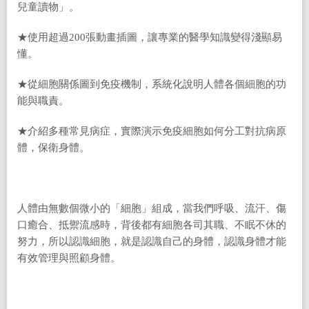
兒童讀物」。
★使用超過200張動畫插圖，讓專業的醫學知識變得淺顯易
懂。
★從細胞關係圖到免疫機制，系統化說明人體各個細胞的功
能與職責。
★介紹多種常見病症，實際演示免疫細胞如何分工對抗病原
體，保衛身體。
人體由無數個微小的「細胞」組成，當我們呼吸、流汗、傷
口癒合、抵禦流感時，背後都有細胞各司其職、不眠不休的
努力，所以認識細胞，就是認識自己的身體，認識身體才能
有效管理與照顧身體。