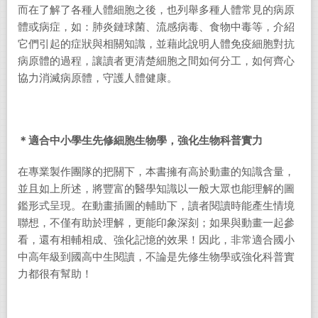
而在了解了各種人體細胞之後，也列舉多種人體常見的病原
體或病症，如：肺炎鏈球菌、流感病毒、食物中毒等，介紹
它們引起的症狀與相關知識，並藉此說明人體免疫細胞對抗
病原體的過程，讓讀者更清楚細胞之間如何分工，如何齊心
協力消滅病原體，守護人體健康。
＊適合中小學生先修細胞生物學，強化生物科普實力
在專業製作團隊的把關下，本書擁有高於動畫的知識含量，
並且如上所述，將豐富的醫學知識以一般大眾也能理解的圖
鑑形式呈現。在動畫插圖的輔助下，讀者閱讀時能產生情境
聯想，不僅有助於理解，更能印象深刻；如果與動畫一起參
看，還有相輔相成、強化記憶的效果！因此，非常適合國小
中高年級到國高中生閱讀，不論是先修生物學或強化科普實
力都很有幫助！