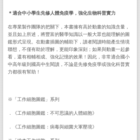
＊適合中小學生先修人體免疫學，強化生物科普實力
在專業製作團隊的把關下，本書擁有高於動畫的知識含量，
並且如上所述，將豐富的醫學知識以一般大眾也能理解的圖
鑑形式呈現。在動畫插圖的輔助下，讀者閱讀時能產生情境
聯想，不僅有助於理解，更能印象深刻；如果與動畫一起參
看，還有相輔相成、強化記憶的效果！因此，非常適合國小
中高年級到國高中生閱讀，不論是先修免疫學或強化科普實
力都很有幫助！
※「工作細胞圖鑑」系列
．《工作細胞圖鑑：不可思議的人體細胞》
．《工作細胞圖鑑：病毒與細菌大軍壓境》