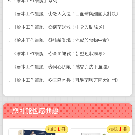
※「繪本工作細胞」系列
．《繪本工作細胞：①敵人入侵！白血球與細菌大對決》
．《繪本工作細胞：②病菌退散！中暑與腮腺炎》
．《繪本工作細胞：③強敵登場！流感與食物中毒》
．《繪本工作細胞：④全面迎戰！新型冠狀病毒》
．《繪本工作細胞：⑤同心抗敵！感冒與皮下血腫》
．《繪本工作細胞：⑥天降奇兵！乳酸菌與害菌大亂鬥》
您可能也感興趣
1
1
扣抵
冊
扣抵
冊