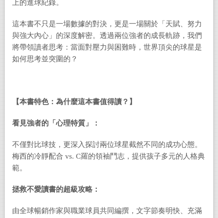
上的進球紀錄。
這本書不只是一場數據的對決，更是一場關於「天賦、努力
與強大內心」的深度解密。透過兩位強者的成長軌跡，我們
將帶領讀者思考：當面對壓力與困難時，世界頂尖的球星是
如何思考並突圍的？
【本書特色：為什麼這本書值得讀？】
看見強者的「心理特質」：
不僅對比球技，更深入探討兩位球星截然不同的成功心態。
梅西的冷靜配合 vs. C羅的領袖鬥志，提供孩子多元的人格典
範。
拯救不愛讀書的超級攻略：
由全球暢銷作家與職業球員共同編撰，文字節奏明快、充滿