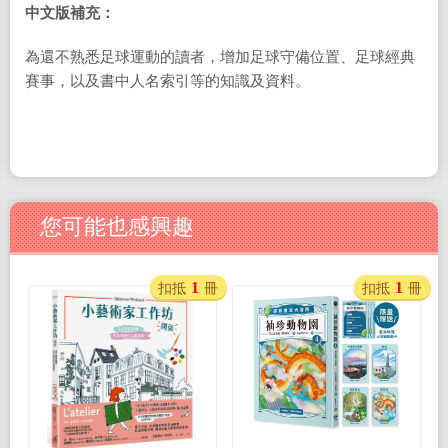
中文版補充：
為還不熟悉足球運動的讀者，增加足球守備位置、足球經典
賽事，以及書中人名索引等的知識及資料。
您可能也感興趣
1
1
扣抵
冊
扣抵
冊