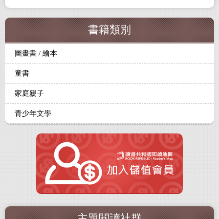
書籍類別
圖畫書 / 繪本
童書
家庭親子
青少年文學
主題閱讀社群