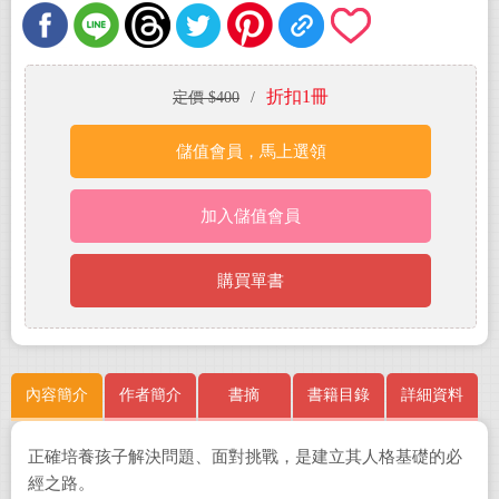
折扣1冊
定價 $400
/
儲值會員，馬上選領
加入儲值會員
購買單書
內容簡介
作者簡介
書摘
書籍目錄
詳細資料
正確培養孩子解決問題、面對挑戰，是建立其人格基礎的必
經之路。