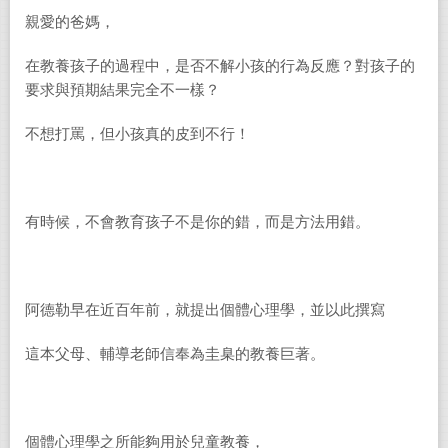
親愛的爸媽，
在教養孩子的過程中，是否不解小孩的行為反應？對孩子的
要求與預期結果完全不一樣？
不想打罵，但小孩真的皮到不行！
有時候，不會教育孩子不是你的錯，而是方法用錯。
阿德勒早在近百年前，就提出個體心理學，並以此撰寫
這本父母、輔導老師信奉為圭臬的教養巨著。
個體心理學之所能夠用於兒童教養，