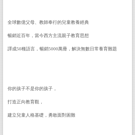
全球數億父母、教師奉行的兒童教養經典
暢銷近百年，當今西方主流親子教育思想
譯成50種語言，暢銷5000萬冊，解決無數日常養育難題
你的孩子不是你的孩子，
打造正向教育觀，
建立兒童人格基礎，勇敢面對困難