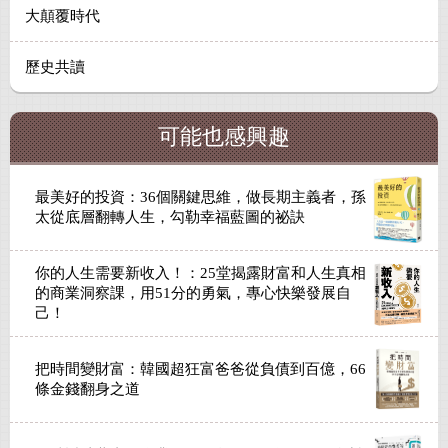
大顛覆時代
歷史共讀
可能也感興趣
最美好的投資：36個關鍵思維，做長期主義者，孫
太從底層翻轉人生，勾勒幸福藍圖的祕訣
你的人生需要新收入！：25堂揭露財富和人生真相
的商業洞察課，用51分的勇氣，專心快樂發展自
己！
把時間變財富：韓國超狂富爸爸從負債到百億，66
條金錢翻身之道