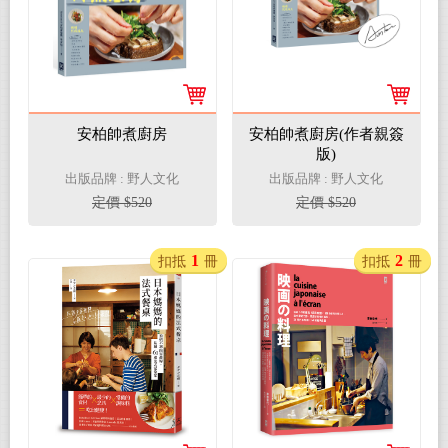
安柏帥煮廚房
安柏帥煮廚房(作者親簽
版)
出版品牌 : 野人文化
出版品牌 : 野人文化
定價 $520
定價 $520
1
2
扣抵
冊
扣抵
冊