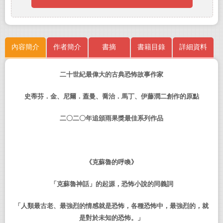
內容簡介
作者簡介
書摘
書籍目錄
詳細資料
二十世紀最偉大的古典恐怖故事作家
史蒂芬．金、尼爾．蓋曼、喬治．馬丁、伊藤潤二創作的原點
二〇二〇年追頒雨果獎最佳系列作品
《克蘇魯的呼喚》
「克蘇魯神話」的起源，恐怖小說的同義詞
「人類最古老、最強烈的情感就是恐怖，各種恐怖中，最強烈的，就
是對於未知的恐怖。」