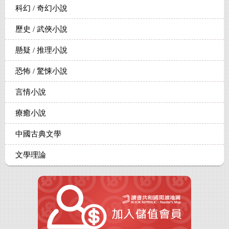
科幻 / 奇幻小說
歷史 / 武俠小說
懸疑 / 推理小說
恐怖 / 驚悚小說
言情小說
療癒小說
中國古典文學
文學理論