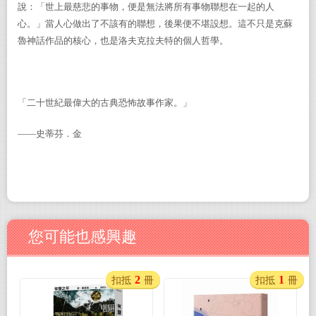
說：「世上最慈悲的事物，便是無法將所有事物聯想在一起的人
心。」當人心做出了不該有的聯想，後果便不堪設想。這不只是克蘇
魯神話作品的核心，也是洛夫克拉夫特的個人哲學。
「二十世紀最偉大的古典恐怖故事作家。」
——史蒂芬．金
您可能也感興趣
2
1
扣抵
冊
扣抵
冊