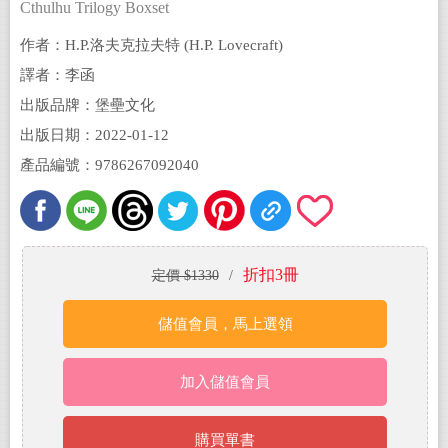
Cthulhu Trilogy Boxset
作者：H.P.洛夫克拉夫特 (H.P. Lovecraft)
譯者：李函
出版品牌：堡壘文化
出版日期：2022-01-12
產品編號：9786267092040
折扣3冊
定價 $1330
/
儲值會員，馬上選領
加入儲值會員
購買單書