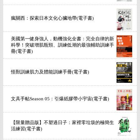
瘋關西：探索日本文化心臟地帶(電子書)
美國第一健身強人，動機強化全書：完全自律的新
科學！突破增肌瓶頸、訓練低潮的最強輔助訓練手
冊(電子書)
怪獸訓練肌力及體能訓練手冊(電子書)
文具手帖Season 05：引爆紙膠帶小宇宙(電子書)
【限量贈品版】不塑過日子：家裡零垃圾的極簡生
活練習(電子書)