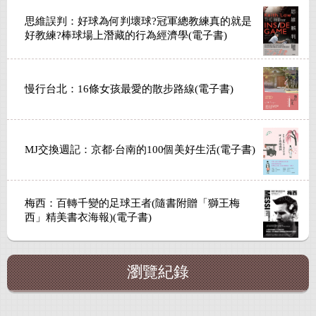
思維誤判：好球為何判壞球?冠軍總教練真的就是
好教練?棒球場上潛藏的行為經濟學(電子書)
慢行台北：16條女孩最愛的散步路線(電子書)
MJ交換週記：京都‧台南的100個美好生活(電子書)
梅西：百轉千變的足球王者(隨書附贈「獅王梅
西」精美書衣海報)(電子書)
瀏覽紀錄