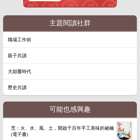
主題閱讀社群
職場工作術
親子共讀
大顛覆時代
歷史共讀
可能也感興趣
烹：火、水、風、土，開啟千百年手工美味的祕鑰
(電子書)