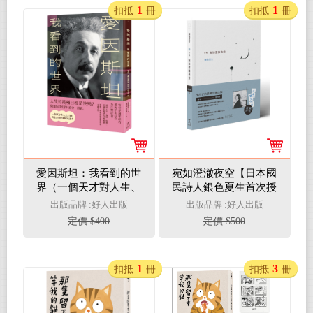
1
1
扣抵
冊
扣抵
冊
愛因斯坦：我看到的世
宛如澄澈夜空【日本國
界（一個天才對人生、
民詩人銀色夏生首次授
自由與生命價值的終極
權台灣出版╳作家劉梓
出版品牌 :好人出版
出版品牌 :好人出版
思考）
潔翻譯】
定價 $400
定價 $500
1
3
扣抵
冊
扣抵
冊