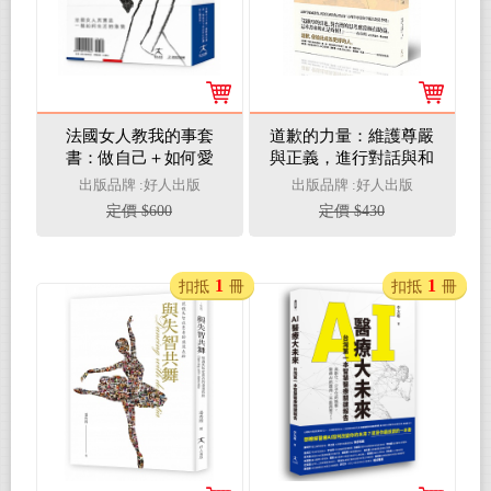
法國女人教我的事套
道歉的力量：維護尊嚴
書：做自己＋如何愛
與正義，進行對話與和
（共二冊）
解
出版品牌 :好人出版
出版品牌 :好人出版
定價 $600
定價 $430
1
1
扣抵
冊
扣抵
冊