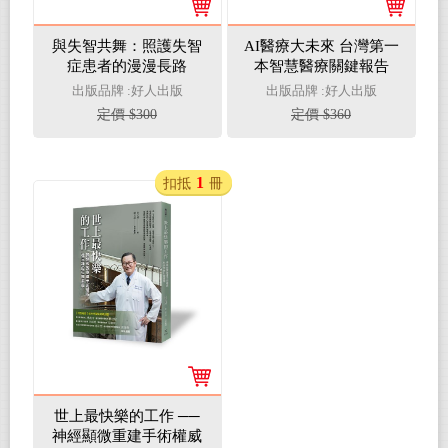
與失智共舞：照護失智
AI醫療大未來 台灣第一
症患者的漫漫長路
本智慧醫療關鍵報告
出版品牌 :好人出版
出版品牌 :好人出版
定價 $300
定價 $360
1
扣抵
冊
世上最快樂的工作 ──
神經顯微重建手術權威