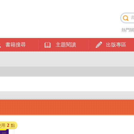
熱門
書籍搜尋
主題閱讀
出版專區
2
使用
點