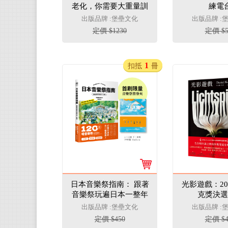
老化，你需要大重量訓
練電
練+54321歡迎收聽怪獸
出版品牌 :堡壘文化
出版品牌 :
訓練電台）
定價 $1230
定價 $5
1
扣抵
冊
日本音樂祭指南： 跟著
光影遊戲：20
音樂祭玩遍日本一整年
克獎決選
(首刷限量版，隨書附贈
出版品牌 :堡壘文化
出版品牌 :
音樂祭票券夾)
定價 $450
定價 $4